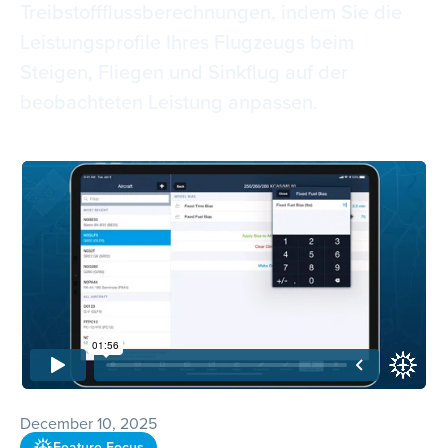
Treibstoffflussberechnungen, indem Sie die
Leistungsprofile Ihres Flugzeugs beim
Steigen, Fliegen und Sinkflug auf der
beobachteten Leistung anpassen.
December 10, 2025
Feature Focus