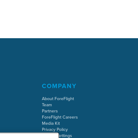
COMPANY
About ForeFlight
Team
Partners
ForeFlight Careers
Media Kit
Privacy Policy
Cookie Settings