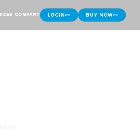
LOGIN
BUY NOW
RCES
COMPANY
LOGIN
BUY NOW
e
 Nacht.