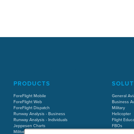
PRODUCTS
SOLUT
ForeFlight Mobile
General Avi
ForeFlight Web
Business Av
ForeFlight Dispatch
Military
Runway Analysis - Business
Helicopter
Runway Analysis - Individuals
Flight Educa
Jeppesen Charts
FBOs
Military Flight Bag