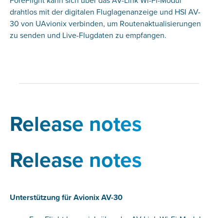
ForeFlight kann sich über das AV-Link Wi-Fi-Modul
drahtlos mit der digitalen Fluglagenanzeige und HSI AV-
30 von UAvionix verbinden, um Routenaktualisierungen
zu senden und Live-Flugdaten zu empfangen.
Release notes
Release notes
Unterstützung für Avionix AV-30