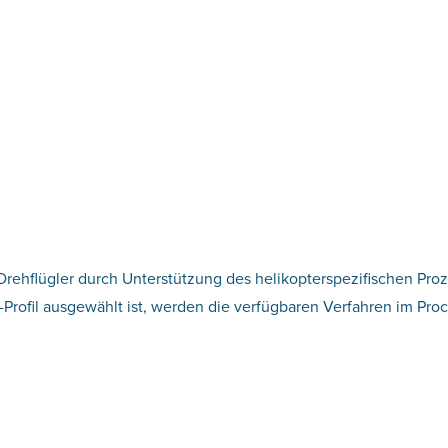
Drehflügler durch Unterstützung des helikopterspezifischen Pro
ft-Profil ausgewählt ist, werden die verfügbaren Verfahren im 