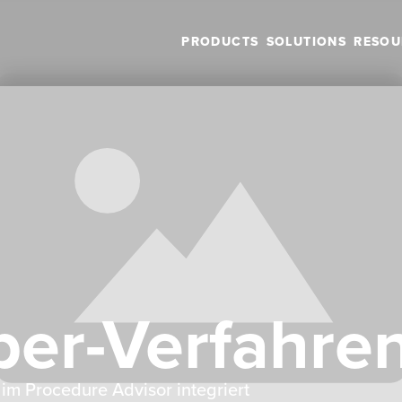
PRODUCTS
SOLUTIONS
RESOU
er-Verfahre
 im Procedure Advisor integriert