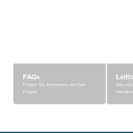
FAQs
Leit
Finden Sie Antworten auf Ihre
Das voll
Fragen
Handbu