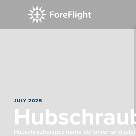
JULY 2025
Hubschraub
Hubschrauberspezifische Verfahren sind jetzt