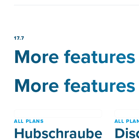
17.7
More features 
More features 
ALL PLANS
ALL PLA
Hubschrauber-
Dis