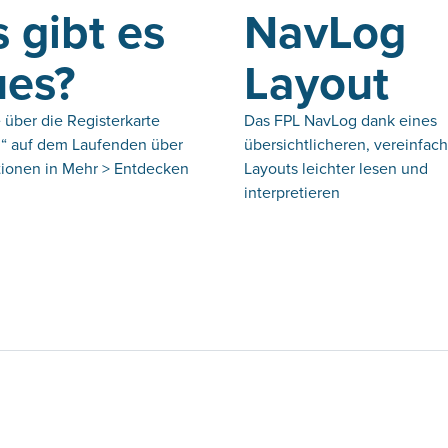
 gibt es
NavLog
es?
Layout
 über die Registerkarte
Das FPL NavLog dank eines
“ auf dem Laufenden über
übersichtlicheren, vereinfac
ionen in Mehr > Entdecken
Layouts leichter lesen und
interpretieren