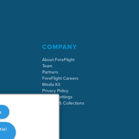
COMPANY
About ForeFlight
Team
Partners
ForeFlight Careers
Media Kit
Privacy Policy
Cookie Settings
Security & Collections
s
tial