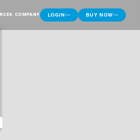
LOGIN
BUY NOW
RCES
COMPANY
LOGIN
BUY NOW
n