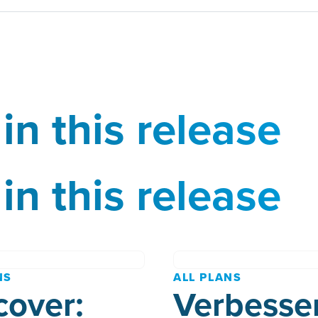
in this release
in this release
NS
ALL PLANS
cover:
Verbesse