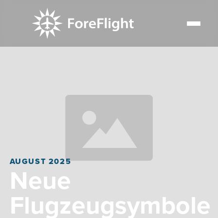
AUGUST 2025
Neue
Flugzeugsymbole