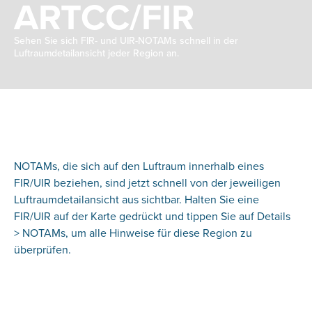
ARTCC/FIR
Sehen Sie sich FIR- und UIR-NOTAMs schnell in der
Luftraumdetailansicht jeder Region an.
NOTAMs, die sich auf den Luftraum innerhalb eines
FIR/UIR beziehen, sind jetzt schnell von der jeweiligen
Luftraumdetailansicht aus sichtbar. Halten Sie eine
FIR/UIR auf der Karte gedrückt und tippen Sie auf Details
> NOTAMs, um alle Hinweise für diese Region zu
überprüfen.