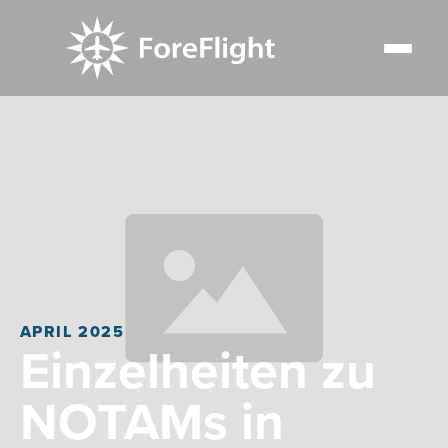
APRIL 2025
Einzelheiten zu
NOTAMs in