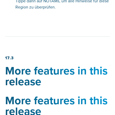
Tippe dann auf NOTAMs, um alle Hinweise für diese
Region zu überprüfen.
17.3
More features in this
release
More features in this
release