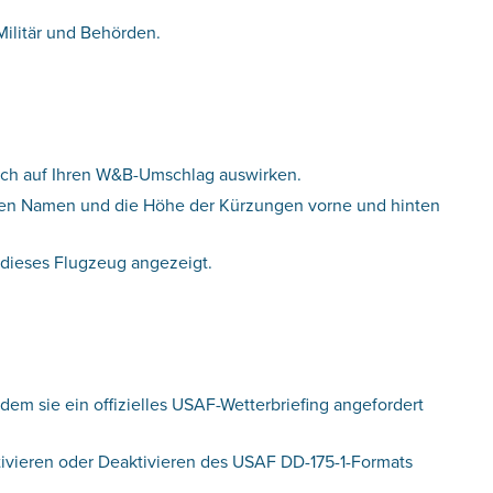
Militär und Behörden.
sich auf Ihren W&B-Umschlag auswirken.
inen Namen und die Höhe der Kürzungen vorne und hinten
dieses Flugzeug angezeigt.
em sie ein offizielles USAF-Wetterbriefing angefordert
tivieren oder Deaktivieren des USAF DD-175-1-Formats