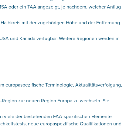
 MSA oder ein TAA angezeigt, je nachdem, welcher Anflug
r Halbkreis mit der zugehörigen Höhe und der Entfernung
n USA und Kanada verfügbar. Weitere Regionen werden in
um europaspezifische Terminologie, Aktualitätsverfolgung,
A-Region zur neuen Region Europa zu wechseln. Sie
n viele der bestehenden FAA-spezifischen Elemente
chkeitstests, neue europaspezifische Qualifikationen und