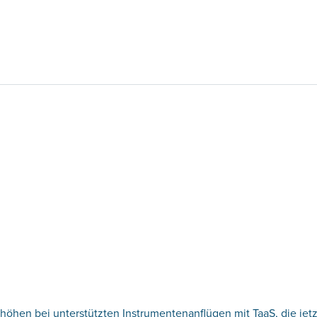
öhen bei unterstützten Instrumentenanflügen mit TaaS, die jetzt