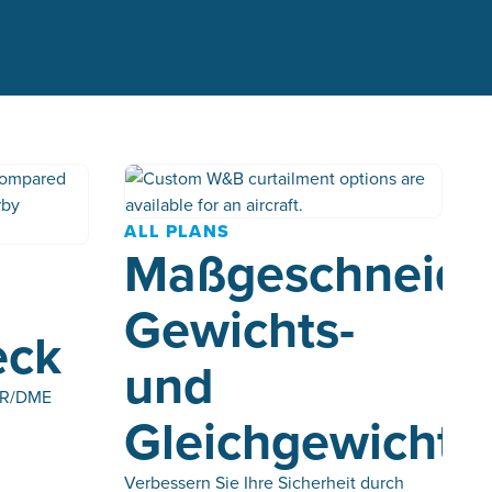
ALL PLANS
Maßgeschneide
Gewichts-
eck
und
OR/DME
Gleichgewichts
Verbessern Sie Ihre Sicherheit durch