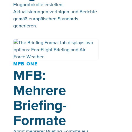
Flugprotokolle erstellen,
Aktualisierungen verfolgen und Berichte
gemäß europäischen Standards
generieren.
MFB ONE
MFB:
Mehrere
Briefing-
Formate
Abruf mehrerer Briefing-Formate aus