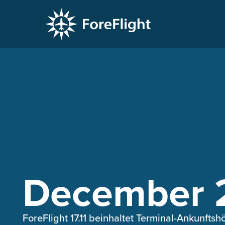
17.11
December 
ForeFlight 17.11 beinhaltet Terminal-Ankunfts