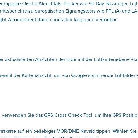
opaspezifische Aktualitäts-Tracker wie 90 Day Passenger, Ligh
rittsberichte zu europäischen Eignungstests wie PPL (A) und LAP
light-Abonnementplänen und allen Regionen verfügbar.
er aktualisierten Ansichten der Erde mit der Luftkartenebene vo
uswahl der Kartenansicht, um von Google stammende Luftbilder 
 verwenden Sie das GPS-Cross-Check-Tool, um Ihre GPS-Position
tfahrtkarte auf ein beliebiges VOR/DME-Navaid tippen. Wählen S