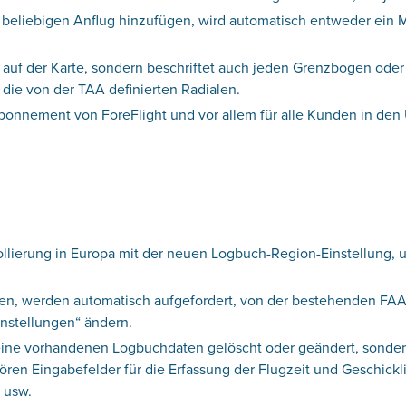
 beliebigen Anflug hinzufügen, wird automatisch entweder ein
u auf der Karte, sondern beschriftet auch jeden Grenzbogen ode
 die von der TAA definierten Radialen.
Abonnement von ForeFlight und vor allem für alle Kunden in de
kollierung in Europa mit der neuen Logbuch-Region-Einstellung, 
fen, werden automatisch aufgefordert, von der bestehenden FA
nstellungen“ ändern.
eine vorhandenen Logbuchdaten gelöscht oder geändert, sonder
en Eingabefelder für die Erfassung der Flugzeit und Geschickli
 usw.