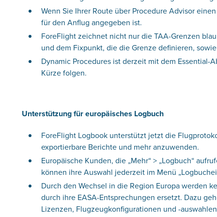
Wenn Sie Ihrer Route über Procedure Advisor einen
für den Anflug angegeben ist.
ForeFlight zeichnet nicht nur die TAA-Grenzen bla
und dem Fixpunkt, die die Grenze definieren, sowie
Dynamic Procedures ist derzeit mit dem Essential-
Kürze folgen.
Unterstützung für europäisches Logbuch
ForeFlight Logbook unterstützt jetzt die Flugproto
exportierbare Berichte und mehr anzuwenden.
Europäische Kunden, die „Mehr“ > „Logbuch“ aufru
können ihre Auswahl jederzeit im Menü „Logbuchei
Durch den Wechsel in die Region Europa werden k
durch ihre EASA-Entsprechungen ersetzt. Dazu gehör
Lizenzen, Flugzeugkonfigurationen und -auswahlen