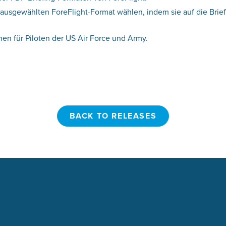
sgewählten ForeFlight-Format wählen, indem sie auf die Briefi
n für Piloten der US Air Force und Army.
BACK TO RELEASES
BACK TO RELEASES