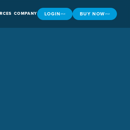
LOGIN
BUY NOW
RCES
COMPANY
LOGIN
BUY NOW