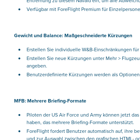
Entfernung zu diesem Navaid ein, um alle Abweic
Verfügbar mit ForeFlight Premium für Einzelperson
Gewicht und Balance: Maßgeschneiderte Kürzungen
Erstellen Sie individuelle W&B-Einschränkungen für
Erstellen Sie neue Kürzungen unter Mehr > Flugze
angeben.
Benutzerdefinierte Kürzungen werden als Optionen
MFB: Mehrere Briefing-Formate
Piloten der US Air Force und Army können jetzt das
haben, das mehrere Briefing-Formate unterstützt.
ForeFlight fordert Benutzer automatisch auf, ihre
und zur Auswahl zwischen den grafischen HTML- od