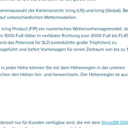
enenauswahl der Kartenansicht: Icing (US) und Icing (Global). B
auf unterschiedlichen Wettermodellen.
 Icing Product (FIP) ein numerisches Wettervorhersagemodell, d
in 1000-Fuß-Gitter in vertikaler Richtung (von 3000 Fuß bis FL4
d das Potenzial für SLD (unterkühlte große Tröpfchen) zu
sgeführt und liefert Vorhersagen für einen Zeitraum von bis zu 
 in jeder Höhe können Sie mit dem Höhenregler in der unteren
ischen den Höhen hin- und herwechseln. Der Höhenregler ist auc
erzeit nur für Kunden verfügbar sind, die mit dem
SiriusXM SXA