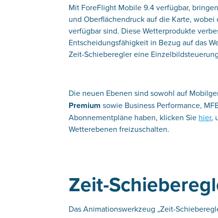
Mit ForeFlight Mobile 9.4 verfügbar, bring
und Oberflächendruck auf die Karte, wobei 
verfügbar sind. Diese Wetterprodukte verbe
Entscheidungsfähigkeit in Bezug auf das Wet
Zeit-Schieberegler eine Einzelbildsteueru
Die neuen Ebenen sind sowohl auf Mobilg
Premium
sowie Business Performance, MFB
Abonnementpläne haben, klicken Sie
hier
,
Wetterebenen freizuschalten.
Zeit-Schiebereg
Das Animationswerkzeug „Zeit-Schieberegle