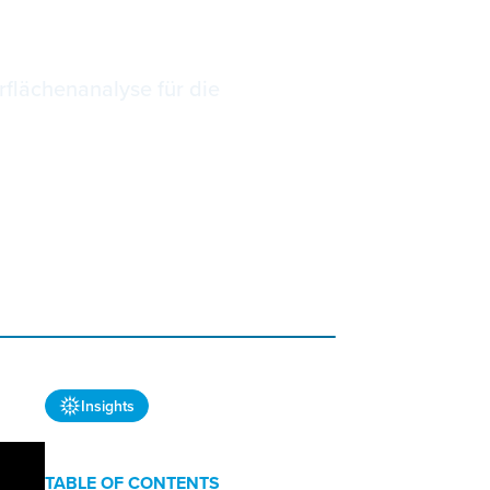
enebenen
flächenanalyse für die
Insights
TABLE OF CONTENTS