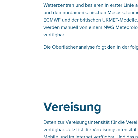
Wetterzentren und basieren in erster Linie
und den nordamerikanischen Mesoskalenmod
ECMWF und der britischen UKMET-Modelle. 
werden manuell von einem NWS-Meteorologe
verfügbar.
Die Oberflächenanalyse folgt den in der fo
Vereisung
Daten zur Vereisungsintensität für die Vere
verfügbar. Jetzt ist die Vereisungsintensitä
Mobile und im Internet verfügbar. Und das n