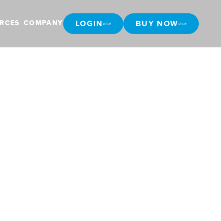
LOGIN
BUY NOW
RCES
COMPANY
LOGIN
BUY NOW
enen
reisung,