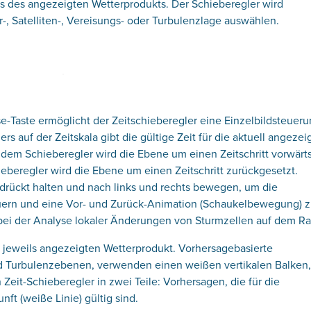
ters des angezeigten Wetterprodukts. Der Schieberegler wird
-, Satelliten-, Vereisungs- oder Turbulenzlage auswählen.
-Taste ermöglicht der Zeitschieberegler eine Einzelbildsteuer
rs auf der Zeitskala gibt die gültige Zeit für die aktuell angezei
 dem Schieberegler wird die Ebene um einen Zeitschritt vorwärt
beregler wird die Ebene um einen Zeitschritt zurückgesetzt.
drückt halten und nach links und rechts bewegen, um die
uern und eine Vor- und Zurück-Animation (Schaukelbewegung) 
n bei der Analyse lokaler Änderungen von Sturmzellen auf dem Ra
 jeweils angezeigten Wetterprodukt. Vorhersagebasierte
nd Turbulenzebenen, verwenden einen weißen vertikalen Balken
 Zeit-Schieberegler in zwei Teile: Vorhersagen, die für die
nft (weiße Linie) gültig sind.