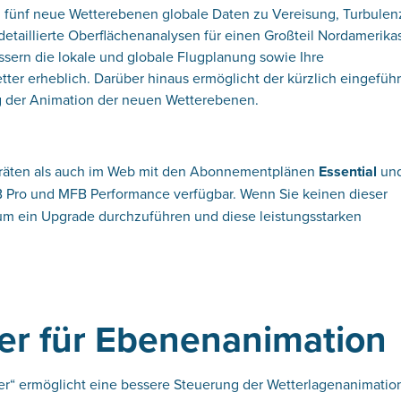
en fünf neue Wetterebenen globale Daten zu Vereisung, Turbule
detaillierte Oberflächenanalysen für einen Großteil Nordamerika
ssern die lokale und globale Flugplanung sowie Ihre
ter erheblich. Darüber hinaus ermöglicht der kürzlich eingefüh
ng der Animation der neuen Wetterebenen.
eräten als auch im Web mit den Abonnementplänen
Essential
un
 Pro und MFB Performance verfügbar. Wenn Sie keinen dieser
 um ein Upgrade durchzuführen und diese leistungsstarken
ler für Ebenenanimation
r“ ermöglicht eine bessere Steuerung der Wetterlagenanimatio