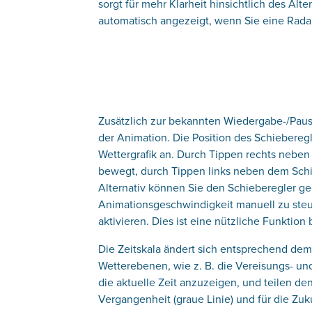
sorgt für mehr Klarheit hinsichtlich des Al
automatisch angezeigt, wenn Sie eine Radar
Zusätzlich zur bekannten Wiedergabe-/Pause
der Animation. Die Position des Schieberegle
Wettergrafik an. Durch Tippen rechts neben
bewegt, durch Tippen links neben dem Schie
Alternativ können Sie den Schieberegler ge
Animationsgeschwindigkeit manuell zu ste
aktivieren. Dies ist eine nützliche Funktio
Die Zeitskala ändert sich entsprechend dem
Wetterebenen, wie z. B. die Vereisungs- u
die aktuelle Zeit anzuzeigen, und teilen den
Vergangenheit (graue Linie) und für die Zuku