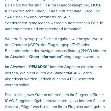
Beispiele hierfür sind: FFR für Brandbekämpfung, HOSP
für medizinische Flüge, HUM für humanitäre Flüge und
SAR für Such- und Rettungsflüge. Alle
Sonderabfertigungscodes werden automatisch in Feld 18
aufgenommen und entsprechend formatiert.
Weitere flugzeugspezifische Angaben wie bespielsweise
der Operator (/OPR), der Flugzeugtyp (/TYP) oder
Besonderheiten der Navigationsausrüstung (/NAV) können
im Abschnitt “
Other Information”
eingetragen werden.
Im Abschnitt “
REMARKS
” können Angaben eingetragen
werden, die nicht durch die Standard-ICAO-Codes
abgedeckt werden, jedoch auch an ATC übermittelt
werden sollen.
Das ist alles, was Sie tun müssen, um Ihr Flugzeug für die
ICAO-Flugplanaufgabe einzurichten. Jetzt können Sie zur
Ansicht „Flüge“ wechseln, um Ihren Flugplan aufzugeben.