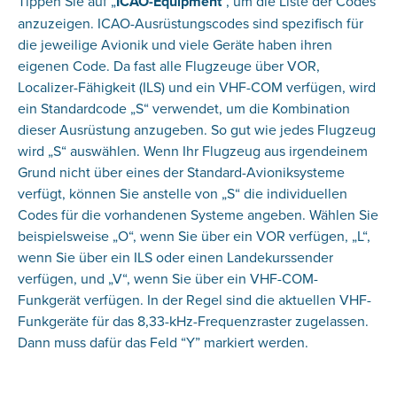
Tippen Sie auf „
ICAO-Equipment
“, um die Liste der Codes
anzuzeigen. ICAO-Ausrüstungscodes sind spezifisch für
die jeweilige Avionik und viele Geräte haben ihren
eigenen Code. Da fast alle Flugzeuge über VOR,
Localizer-Fähigkeit (ILS) und ein VHF-COM verfügen, wird
ein Standardcode „S“ verwendet, um die Kombination
dieser Ausrüstung anzugeben. So gut wie jedes Flugzeug
wird „S“ auswählen. Wenn Ihr Flugzeug aus irgendeinem
Grund nicht über eines der Standard-Avioniksysteme
verfügt, können Sie anstelle von „S“ die individuellen
Codes für die vorhandenen Systeme angeben. Wählen Sie
beispielsweise „O“, wenn Sie über ein VOR verfügen, „L“,
wenn Sie über ein ILS oder einen Landekurssender
verfügen, und „V“, wenn Sie über ein VHF-COM-
Funkgerät verfügen. In der Regel sind die aktuellen VHF-
Funkgeräte für das 8,33-kHz-Frequenzraster zugelassen.
Dann muss dafür das Feld “Y” markiert werden.