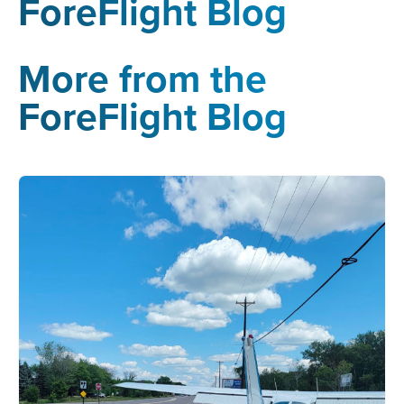
ForeFlight Blog
More from the
ForeFlight Blog