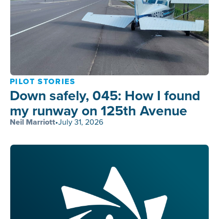
PILOT STORIES
Down safely, 045: How I found
my runway on 125th Avenue
Neil Marriott
•
July 31, 2026