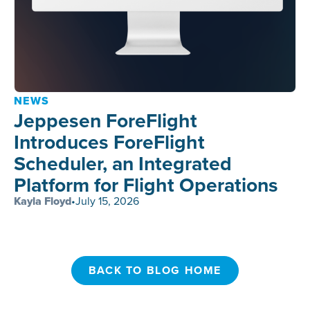
NEWS
Jeppesen ForeFlight
Introduces ForeFlight
Scheduler, an Integrated
Platform for Flight Operations
Kayla Floyd
•
July 15, 2026
BACK TO BLOG HOME
BACK TO BLOG HOME