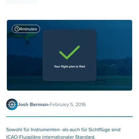
einfach ein.
4
minutes
Josh Berman
•
February 5, 2016
Sowohl für Instrumenten- als auch für Sichtflüge sind
ICAO-Flugpläne internationaler Standard.