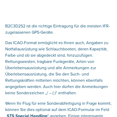
B2C3D2S2 ist die richtige Eintragung für die meisten IFR-
zugelassenen GPS-Geräte.
Das ICAO-Format ermöglicht es Ihnen auch, Angaben zu
Notfallausrüstung wie Schlauchbooten, deren Kapazität,
Farbe und ob sie abgedeckt sind, hinzuzufügen.
Rettungswesten, tragbare Funkgeräte, Arten von
Überlebensausrüstung und alle Anmerkungen zur
Überlebensausrüstung, die Sie den Such- und
Rettungskräften mitteilen möchten, können ebenfalls
angegeben werden. Auch hier dürfen die Anmerkungen
keine Sonderzeichen „/ – ( )“ enthalten.
Wenn Ihr Flug für eine Sonderabfertigung in Frage kommt,
können Sie dies optional auf dem ICAO-Formular im Feld
„
STS Special Handling
“ angeben. Einige interessante