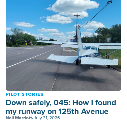
PILOT STORIES
Down safely, 045: How I found
my runway on 125th Avenue
Neil Marriott
•
July 31, 2026