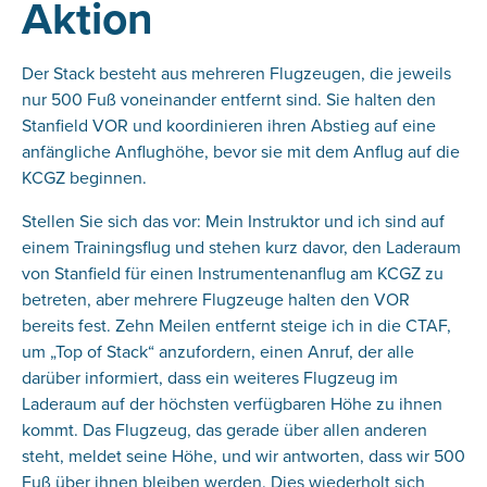
Aktion
Der Stack besteht aus mehreren Flugzeugen, die jeweils
nur 500 Fuß voneinander entfernt sind. Sie halten den
Stanfield VOR und koordinieren ihren Abstieg auf eine
anfängliche Anflughöhe, bevor sie mit dem Anflug auf die
KCGZ beginnen.
Stellen Sie sich das vor: Mein Instruktor und ich sind auf
einem Trainingsflug und stehen kurz davor, den Laderaum
von Stanfield für einen Instrumentenanflug am KCGZ zu
betreten, aber mehrere Flugzeuge halten den VOR
bereits fest. Zehn Meilen entfernt steige ich in die CTAF,
um „Top of Stack“ anzufordern, einen Anruf, der alle
darüber informiert, dass ein weiteres Flugzeug im
Laderaum auf der höchsten verfügbaren Höhe zu ihnen
kommt. Das Flugzeug, das gerade über allen anderen
steht, meldet seine Höhe, und wir antworten, dass wir 500
Fuß über ihnen bleiben werden. Dies wiederholt sich