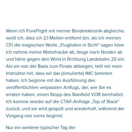
Wenn ich ForeFlight mit meiner Bordelektronik abgleiche,
weiß ich, dass ich 2,1 Meilen entfernt bin, als ich meinen
CFI die magischen Worte „Flughafen in Sicht“ sagen höre.
Ich nehme meine Motorhaube ab, biege nach Norden ab
und fahre gegen den Wind in Richtung Landebahn 23 ein.
Als wir von der Basis zum Finale abbiegen, teilt mir mein
Instruktor mit, dass wir das (simulierte) IMC betreten
haben. Ich beginne mit der Ausführung des
veröffentlichten verpassten Anflugs, der, wie Sie es
erraten haben, einen Stopp des Stanfield VOR beinhaltet.
Ich komme wieder auf die CTAF-Anfrage „Top of Stack“
zurück, und sie wird gespült und wiederholt, während der
Vorgang von vorne beginnt.
Nur ein weiterer typischer Tag der