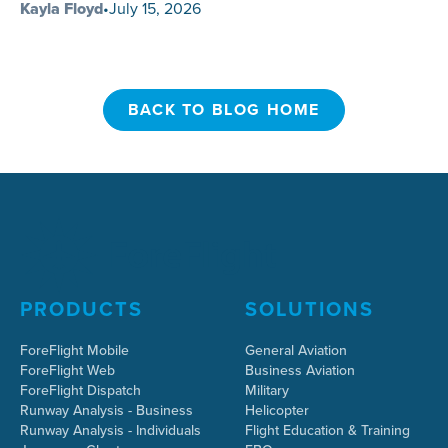
Kayla Floyd
•
July 15, 2026
BACK TO BLOG HOME
BACK TO BLOG HOME
PRODUCTS
SOLUTIONS
ForeFlight Mobile
General Aviation
ForeFlight Web
Business Aviation
ForeFlight Dispatch
Military
Runway Analysis - Business
Helicopter
Runway Analysis - Individuals
Flight Education & Training