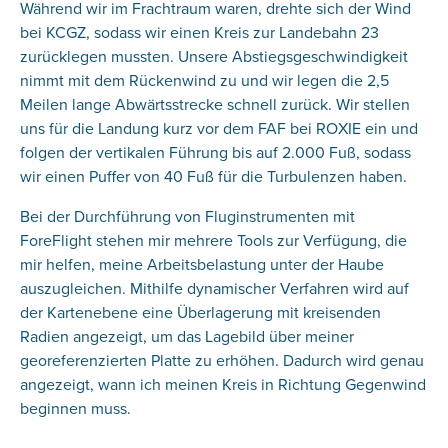
Während wir im Frachtraum waren, drehte sich der Wind
bei KCGZ, sodass wir einen Kreis zur Landebahn 23
zurücklegen mussten. Unsere Abstiegsgeschwindigkeit
nimmt mit dem Rückenwind zu und wir legen die 2,5
Meilen lange Abwärtsstrecke schnell zurück. Wir stellen
uns für die Landung kurz vor dem FAF bei ROXIE ein und
folgen der vertikalen Führung bis auf 2.000 Fuß, sodass
wir einen Puffer von 40 Fuß für die Turbulenzen haben.
Bei der Durchführung von Fluginstrumenten mit
ForeFlight stehen mir mehrere Tools zur Verfügung, die
mir helfen, meine Arbeitsbelastung unter der Haube
auszugleichen. Mithilfe dynamischer Verfahren wird auf
der Kartenebene eine Überlagerung mit kreisenden
Radien angezeigt, um das Lagebild über meiner
georeferenzierten Platte zu erhöhen. Dadurch wird genau
angezeigt, wann ich meinen Kreis in Richtung Gegenwind
beginnen muss.