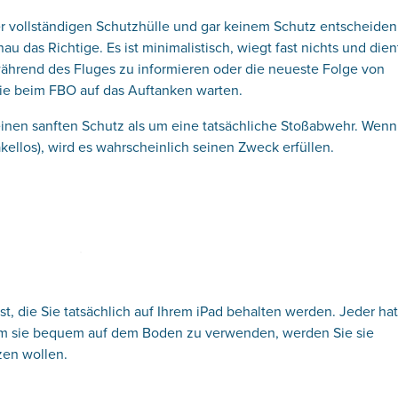
ner vollständigen Schutzhülle und gar keinem Schutz entscheiden
nau das Richtige. Es ist minimalistisch, wiegt fast nichts und dien
 während des Fluges zu informieren oder die neueste Folge von
e beim FBO auf das Auftanken warten.
 einen sanften Schutz als um eine tatsächliche Stoßabwehr. Wenn
kellos), wird es wahrscheinlich seinen Zweck erfüllen.
st, die Sie tatsächlich auf Ihrem iPad behalten werden. Jeder ha
, um sie bequem auf dem Boden zu verwenden, werden Sie sie
zen wollen.