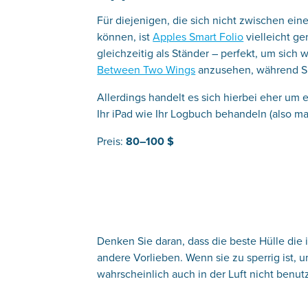
Für diejenigen, die sich nicht zwischen ei
können, ist
Apples Smart Folio
vielleicht ge
gleichzeitig als Ständer – perfekt, um sich
Between Two Wings
anzusehen, während Si
Allerdings handelt es sich hierbei eher um
Ihr iPad wie Ihr Logbuch behandeln (also ma
Preis:
80–100 $
Denken Sie daran, dass die beste Hülle die i
andere Vorlieben. Wenn sie zu sperrig ist
wahrscheinlich auch in der Luft nicht benut