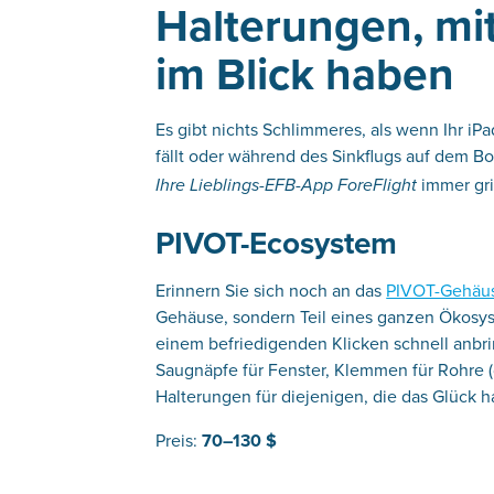
Halterungen, mit
im Blick haben
Es gibt nichts Schlimmeres, als wenn Ihr iP
fällt oder während des Sinkflugs auf dem B
immer grif
Ihre Lieblings-EFB-App ForeFlight
PIVOT-Ecosystem
Erinnern Sie sich noch an das
PIVOT-Gehäu
Gehäuse, sondern Teil eines ganzen Ökosys
einem befriedigenden Klicken schnell anb
Saugnäpfe für Fenster, Klemmen für Rohre (
Halterungen für diejenigen, die das Glück h
Preis:
70–130 $