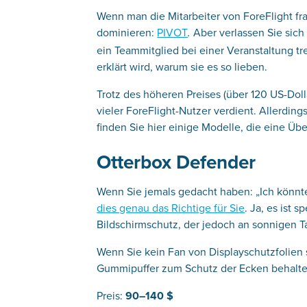
Wenn man die Mitarbeiter von ForeFlight frag
dominieren:
PIVOT
Aber verlassen Sie sich 
.
ein Teammitglied bei einer Veranstaltung tr
erklärt wird, warum sie es so lieben.
Trotz des höheren Preises (über 120 US-Doll
vieler ForeFlight-Nutzer verdient. Allerding
finden Sie hier einige Modelle, die eine Üb
Otterbox Defender
Wenn Sie jemals gedacht haben: „Ich könnt
dies genau das Richtige für Sie
. Ja, es ist 
Bildschirmschutz, der jedoch an sonnigen Ta
Wenn Sie kein Fan von Displayschutzfolien
Gummipuffer zum Schutz der Ecken behalte
Preis:
90–140 $