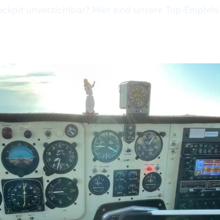
ockpit unverzichtbar? Hier sind unsere Top-Empfehl