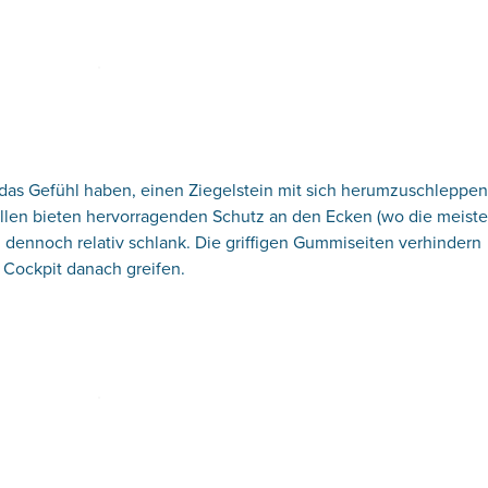
 das Gefühl haben, einen Ziegelstein mit sich herumzuschleppen,
llen bieten hervorragenden Schutz an den Ecken (wo die meist
 dennoch relativ schlank. Die griffigen Gummiseiten verhindern
 Cockpit danach greifen.