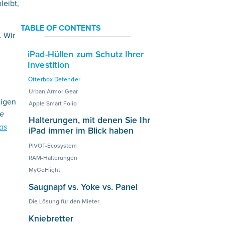
leibt,
TABLE OF CONTENTS
. Wir
iPad-Hüllen zum Schutz Ihrer
Investition
Otterbox Defender
Urban Armor Gear
tigen
Apple Smart Folio
ie
Halterungen, mit denen Sie Ihr
as
iPad immer im Blick haben
PIVOT-Ecosystem
RAM-Halterungen
MyGoFlight
Saugnapf vs. Yoke vs. Panel
Die Lösung für den Mieter
Kniebretter