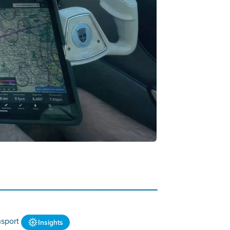
nsport
Insights