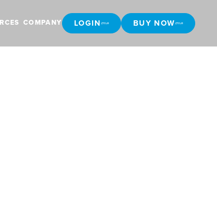
LOGIN
BUY NOW
RCES
COMPANY
LOGIN
BUY NOW
ehör für