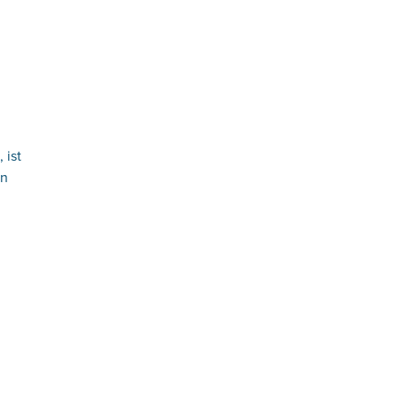
 ist
en