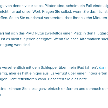
t, von denen viele selbst Piloten sind, scheint ein Fall eindeuti
nicht nur auf unser Wort. Fragen Sie selbst, wenn Sie das nächs
effen. Seien Sie nur darauf vorbereitet, dass Ihnen zehn Minuten
ar) hat sich das PIVOT-Etui zweifellos einen Platz in den Flugta
s ist es nicht für jeden geeignet. Wenn Sie nach Alternativen suc
erlegung wert sind.
e versehentlich mit dem Schlepper über mein iPad fahren“,
dann 
sperrig, aber es hält einiges aus. Es verfügt über einen integrierten
gen Licht reflektieren kann. Beachten Sie dies bitte.
 sind, können Sie diese ganz einfach entfernen und dennoch de
n.