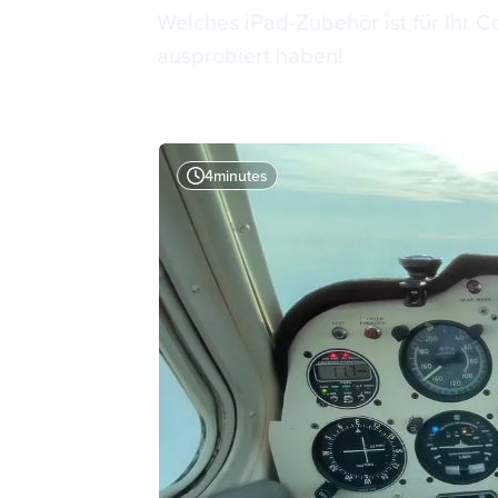
Welches iPad-Zubehör ist für Ihr C
ausprobiert haben!
4
minutes