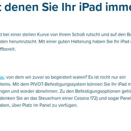
 denen Sie Ihr iPad imm
ad bei einer steilen Kurve von Ihrem Schoß rutscht und auf den 
oden herumrutscht. Mit einer guten Halterung haben Sie Ihr iPad
fbereit.
se
, von dem wir zuvor so begeistert waren? Es ist nicht nur ein
tems. Mit dem PIVOT-Befestigungssystem können Sie Ihr iPad m
ringen und wieder abnehmen. Zu den Befestigungsoptionen geh
denken Sie an das Steuerhorn einer Cessna 172) und sogar Panel
aben, über Platz im Panel zu verfügen.