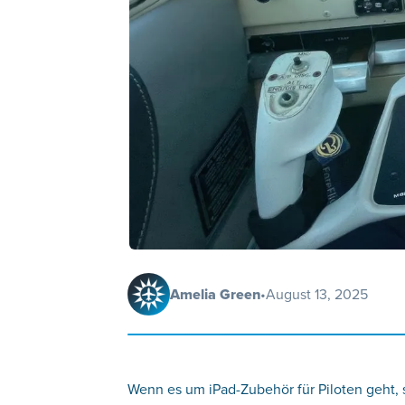
Amelia Green
•
August 13, 2025
Wenn es um iPad-Zubehör für Piloten geht, s