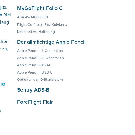
g zu
MyGoFlight Folio C
te Mal
ASA iPad-Kniebrett
 lang
Flight Outfitters iPad-Kniebrett
Kniebrett vs. Halterung
Der allmächtige Apple Pencil
schen
hen,
Apple Pencil – 1. Generation
Apple Pencil – 2. Generation
Apple Pencil - USB-C
Apple Pencil – USB-C
Optionen von Drittanbietern
ist
Sentry ADS-B
ForeFlight Flair
n