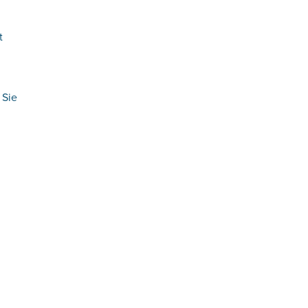
t
 Sie
t