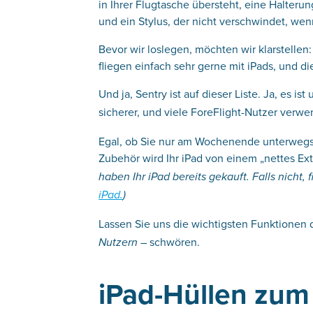
in Ihrer Flugtasche übersteht, eine Halteru
und ein Stylus, der nicht verschwindet, we
Bevor wir loslegen, möchten wir klarstelle
fliegen einfach sehr gerne mit iPads, und d
Und ja, Sentry
ist
auf dieser Liste. Ja, es i
sicherer, und viele ForeFlight-Nutzer verw
Egal, ob Sie nur am Wochenende unterwegs s
Zubehör wird Ihr iPad von einem „nettes Ext
haben Ihr iPad bereits gekauft. Falls nicht, 
iPad.
)
Lassen Sie uns die wichtigsten Funktionen
– schwören.
Nutzern
iPad-Hüllen zum 