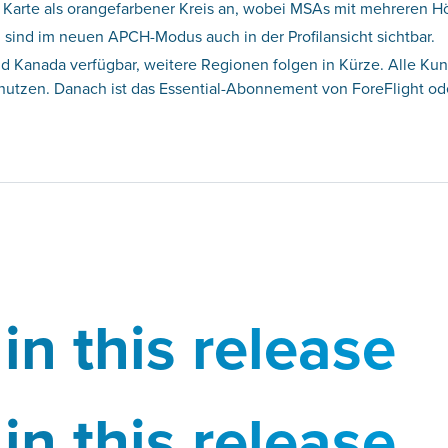
r Karte als orangefarbener Kreis an, wobei MSAs mit mehreren H
g sind im neuen APCH-Modus auch in der Profilansicht sichtbar.
nd Kanada verfügbar, weitere Regionen folgen in Kürze. Alle Ku
tzen. Danach ist das Essential-Abonnement von ForeFlight oder
in this release
in this release