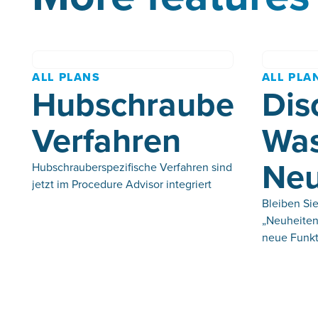
ALL PLANS
ALL PLA
Hubschrauber-
Dis
Verfahren
Was
Neu
Hubschrauberspezifische Verfahren sind
jetzt im Procedure Advisor integriert
Bleiben Sie
„Neuheiten
neue Funkt