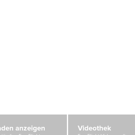
faden anzeigen
Videothek