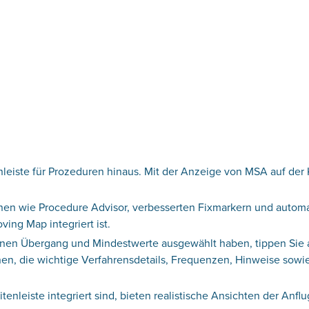
leiste für Prozeduren hinaus. Mit der Anzeige von MSA auf der Ka
n wie Procedure Advisor, verbesserten Fixmarkern und automati
ing Map integriert ist.
nen Übergang und Mindestwerte ausgewählt haben, tippen Sie au
ffnen, die wichtige Verfahrensdetails, Frequenzen, Hinweise s
enleiste integriert sind, bieten realistische Ansichten der Anf