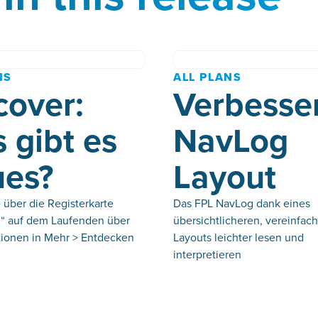
NS
ALL PLANS
cover:
Verbesse
 gibt es
NavLog
es?
Layout
 über die Registerkarte
Das FPL NavLog dank eines
“ auf dem Laufenden über
übersichtlicheren, vereinfac
ionen in Mehr > Entdecken
Layouts leichter lesen und
interpretieren