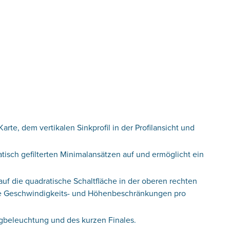
rte, dem vertikalen Sinkprofil in der Profilansicht und
sch gefilterten Minimalansätzen auf und ermöglicht ein
f die quadratische Schaltfläche in der oberen rechten
owie Geschwindigkeits- und Höhenbeschränkungen pro
lugbeleuchtung und des kurzen Finales.