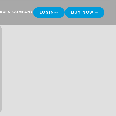
LOGIN
BUY NOW
RCES
COMPANY
LOGIN
BUY NOW