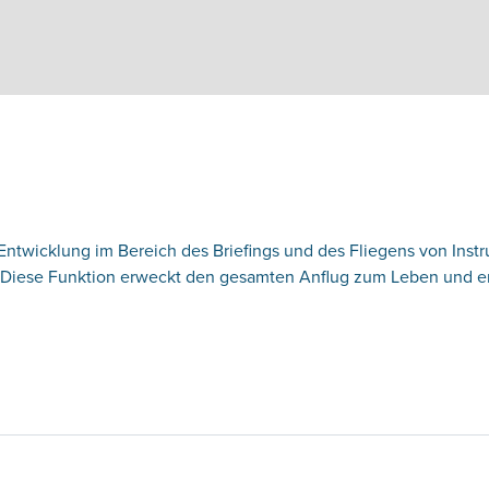
Entwicklung im Bereich des Briefings und des Fliegens von Ins
iese Funktion erweckt den gesamten Anflug zum Leben und ers