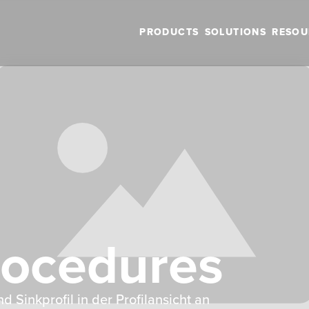
PRODUCTS
SOLUTIONS
RESOU
rocedures
 Sinkprofil in der Profilansicht an