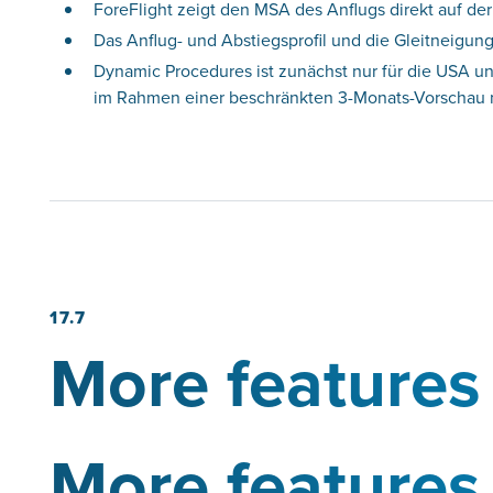
ForeFlight zeigt den MSA des Anflugs direkt auf de
Das Anflug- und Abstiegsprofil und die Gleitneigun
Dynamic Procedures ist zunächst nur für die USA u
im Rahmen einer beschränkten 3-Monats-Vorschau nu
17.7
More features 
More features 