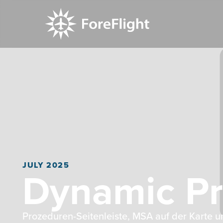
JULY 2025
Dynamic P
Prozeduren-Seitenleiste, MSA auf der Karte und