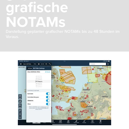
grafische
NOTAMs
Darstellung geplanter grafischer NOTAMs bis zu 48 Stunden im
Voraus.