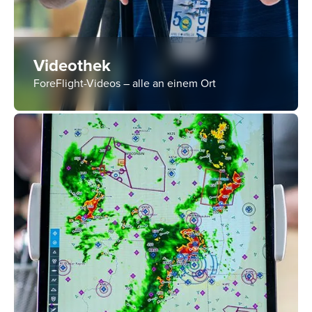
Videothek
ForeFlight-Videos – alle an einem Ort