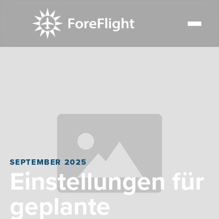
SEPTEMBER 2025
Einstellungen für
geplante