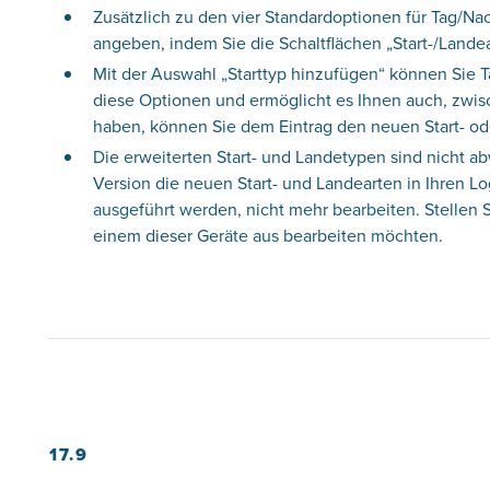
Zusätzlich zu den vier Standardoptionen für Tag/Nac
angeben, indem Sie die Schaltflächen „Start-/Land
Mit der Auswahl „Starttyp hinzufügen“ können Sie Ta
diese Optionen und ermöglicht es Ihnen auch, zwi
haben, können Sie dem Eintrag den neuen Start- o
Die erweiterten Start- und Landetypen sind nicht a
Version die neuen Start- und Landearten in Ihren L
ausgeführt werden, nicht mehr bearbeiten. Stellen S
einem dieser Geräte aus bearbeiten möchten.
17.9