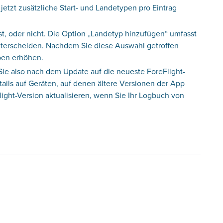
etzt zusätzliche Start- und Landetypen pro Eintrag
st, oder nicht. Die Option „Landetyp hinzufügen“ umfasst
terscheiden. Nachdem Sie diese Auswahl getroffen
pen erhöhen.
Sie also nach dem Update auf die neueste ForeFlight-
ails auf Geräten, auf denen ältere Versionen der App
light-Version aktualisieren, wenn Sie Ihr Logbuch von