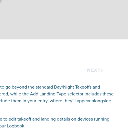
NEXT
 to go beyond the standard Day/Night Takeoffs and
wered, while the Add Landing Type selector includes these
nclude them in your entry, where they’ll appear alongside
 to edit takeoff and landing details on devices running
 your Logbook.