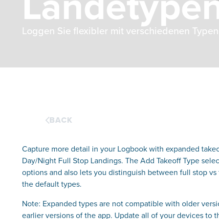
Landetype
Loggen Sie flexibler mit verschiedenen Type
BACK
Capture more detail in your Logbook with expanded takeo
Day/Night Full Stop Landings. The Add Takeoff Type select
options and also lets you distinguish between full stop vs
the default types.
Note: Expanded types are not compatible with older versio
earlier versions of the app. Update all of your devices to 