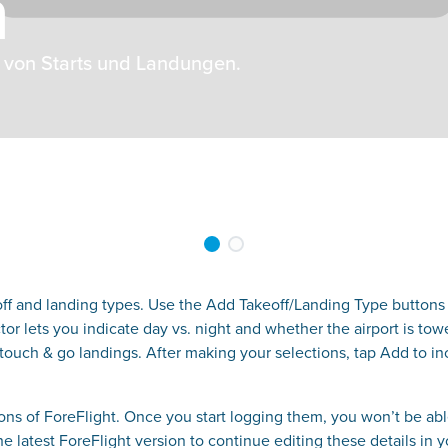
n
n von Starts und Landungen.
ff and landing types. Use the Add Takeoff/Landing Type buttons
or lets you indicate day vs. night and whether the airport is to
 touch & go landings. After making your selections, tap Add to i
ns of ForeFlight. Once you start logging them, you won’t be able
the latest ForeFlight version to continue editing these details in