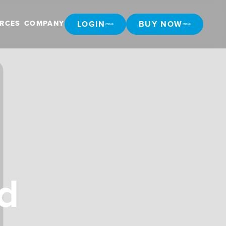
LOGIN
BUY NOW
RCES
COMPANY
LOGIN
BUY NOW
nd