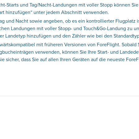
ht-Starts und Tag/Nacht-Landungen mit voller Stopp können Sie j
eart hinzufügen“ unter jedem Abschnitt verwenden.
g und Nacht sowie angeben, ob es ein kontrollierter Flugplatz i
schen Landungen mit voller Stopp- und Touch&Go-Landung zu un
der Landetyp hinzufügen und den Zähler wie bei den Standardty
bwärtskompatibel mit früheren Versionen von ForeFlight. Sobald 
ogbucheinträgen verwenden, können Sie Ihre Start- und Landedet
ie sicher, dass Sie auf allen Ihren Geräten auf die neueste ForeF