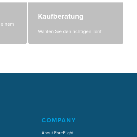
Kaufberatung
n einem
Wählen Sie den richtigen Tarif
COMPANY
About ForeFlight