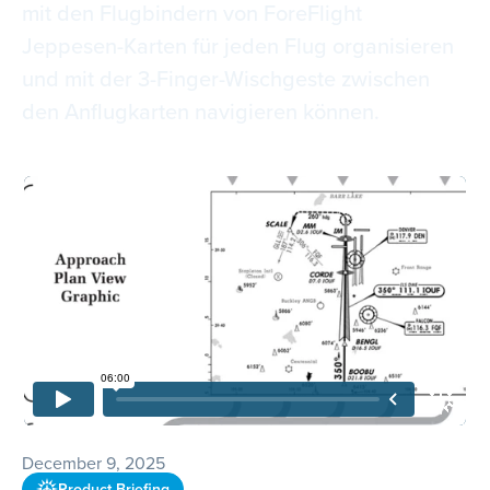
mit den Flugbindern von ForeFlight
Jeppesen-Karten für jeden Flug organisieren
und mit der 3-Finger-Wischgeste zwischen
den Anflugkarten navigieren können.
December 9, 2025
Product Briefing