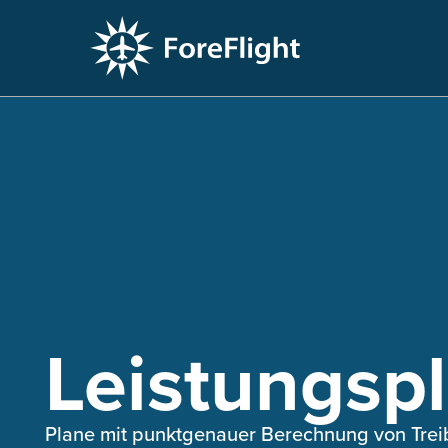
PLAYLIST
Leistungsp
Plane mit punktgenauer Berechnung von Treib