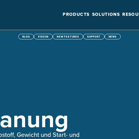
PRODUCTS
SOLUTIONS
RESOU
BLOG
VIDEOS
NEW FEATURES
SUPPORT
NEWS
lanung
stoff, Gewicht und Start- und