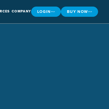
LOGIN
BUY NOW
RCES
COMPANY
LOGIN
BUY NOW