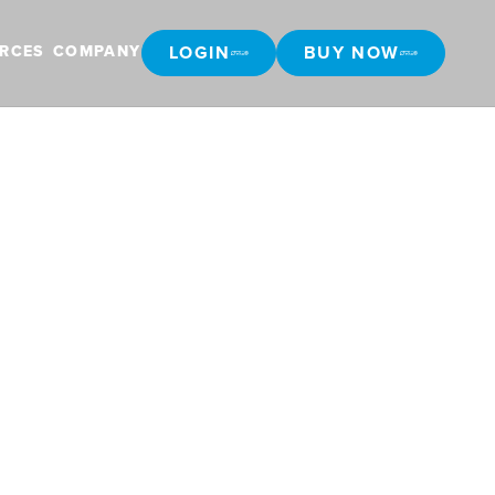
LOGIN
BUY NOW
RCES
COMPANY
LOGIN
BUY NOW