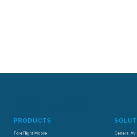
PRODUCTS
SOLUT
ForeFlight Mobile
General Avi