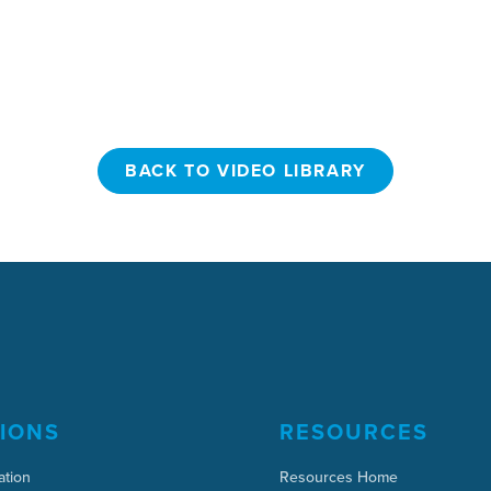
BACK TO VIDEO LIBRARY
BACK TO VIDEO LIBRARY
IONS
RESOURCES
ation
Resources Home