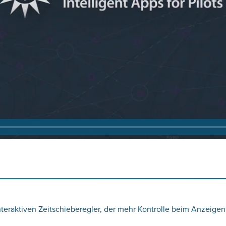
interaktiven Zeitschieberegler, der mehr Kontrolle beim Anzeig