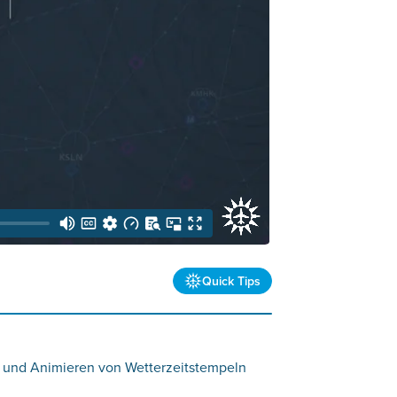
Quick Tips
en und Animieren von Wetterzeitstempeln