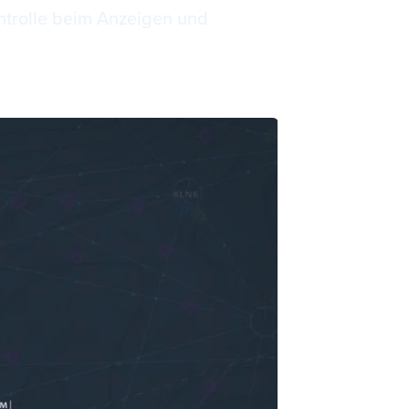
ontrolle beim Anzeigen und