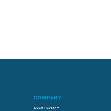
COMPANY
About ForeFlight