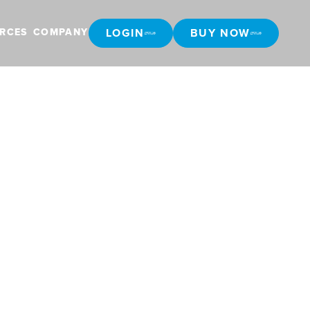
LOGIN
BUY NOW
RCES
COMPANY
LOGIN
BUY NOW
n