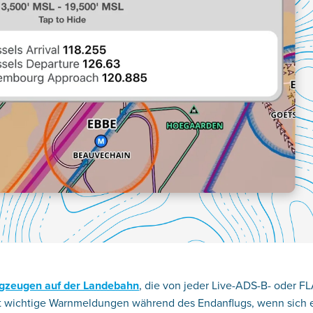
gzeugen auf der Landebahn
, die von jeder Live-ADS-B- oder F
ert wichtige Warnmeldungen während des Endanflugs, wenn sich 