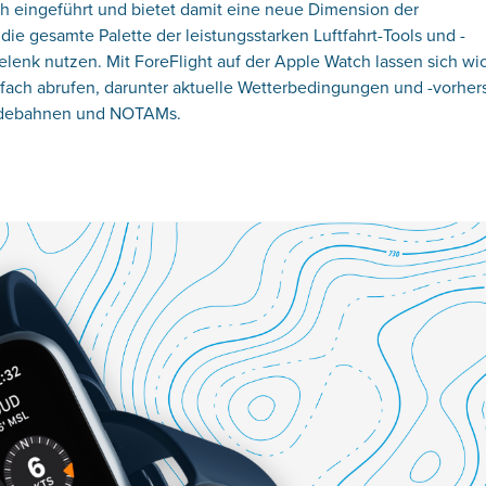
ch eingeführt und bietet damit eine neue Dimension der
ie gesamte Palette der leistungsstarken Luftfahrt-Tools und -
lenk nutzen. Mit ForeFlight auf der Apple Watch lassen sich wi
infach abrufen, darunter aktuelle Wetterbedingungen und -vorhe
andebahnen und NOTAMs.