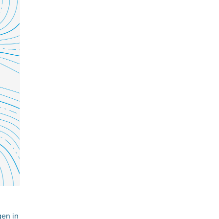
gen in