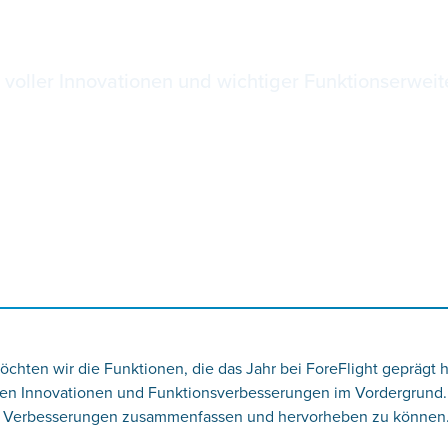
 im Jahr 2023
 voller Innovationen und wichtiger Funktionserweit
chten wir die Funktionen, die das Jahr bei ForeFlight geprägt 
den Innovationen und Funktionsverbesserungen im Vordergrund.
en Verbesserungen zusammenfassen und hervorheben zu können