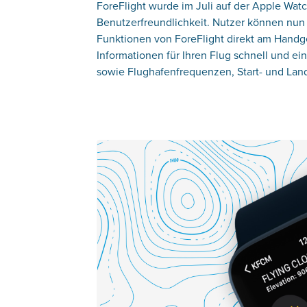
ForeFlight wurde im Juli auf der Apple Wat
Benutzerfreundlichkeit. Nutzer können nun d
Funktionen von ForeFlight direkt am Handge
Informationen für Ihren Flug schnell und e
sowie Flughafenfrequenzen, Start- und L