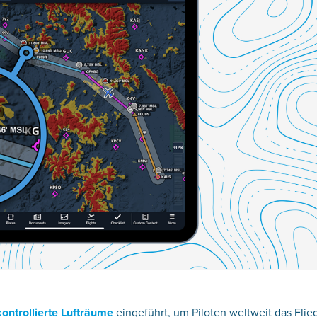
ntrollierte Lufträume
eingeführt, um Piloten weltweit das Flie