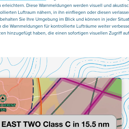
u erleichtern. Diese Warnmeldungen werden visuell und akustis
lierten Luftraum nähern, in ihn einfliegen oder diesen verlasse
behalten Sie Ihre Umgebung im Blick und können in jeder Situa
n die Warnmeldungen für kontrollierte Lufträume weiter verbesse
 hinzugefügt haben, die einen sofortigen visuellen Zugriff au