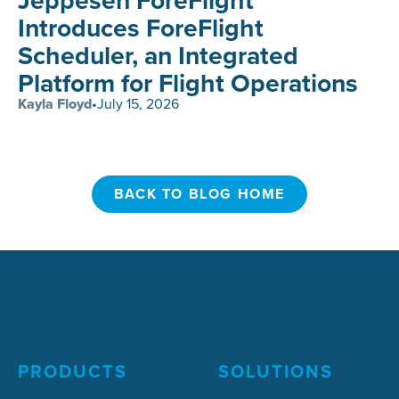
Introduces ForeFlight
Scheduler, an Integrated
Platform for Flight Operations
Kayla Floyd
•
July 15, 2026
BACK TO BLOG HOME
BACK TO BLOG HOME
PRODUCTS
SOLUTIONS