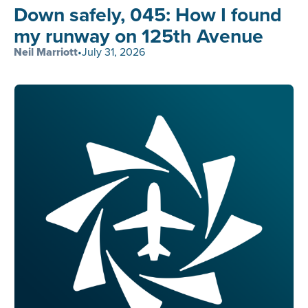
Down safely, 045: How I found
my runway on 125th Avenue
Neil Marriott
•
July 31, 2026