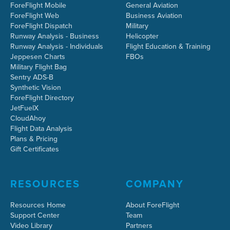
ForeFlight Mobile
General Aviation
ForeFlight Web
Business Aviation
ForeFlight Dispatch
Military
Runway Analysis - Business
Helicopter
Runway Analysis - Individuals
Flight Education & Training
Jeppesen Charts
FBOs
Military Flight Bag
Sentry ADS-B
Synthetic Vision
ForeFlight Directory
JetFuelX
CloudAhoy
Flight Data Analysis
Plans & Pricing
Gift Certificates
RESOURCES
COMPANY
Resources Home
About ForeFlight
Support Center
Team
Video Library
Partners