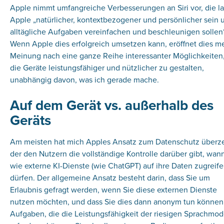
Apple nimmt umfangreiche Verbesserungen an Siri vor, die la
Apple „natürlicher, kontextbezogener und persönlicher sein 
alltägliche Aufgaben vereinfachen und beschleunigen sollen“
Wenn Apple dies erfolgreich umsetzen kann, eröffnet dies m
Meinung nach eine ganze Reihe interessanter Möglichkeiten
die Geräte leistungsfähiger und nützlicher zu gestalten,
unabhängig davon, was ich gerade mache.
Auf dem Gerät vs. außerhalb des
Geräts
Am meisten hat mich Apples Ansatz zum Datenschutz überz
der den Nutzern die vollständige Kontrolle darüber gibt, wan
wie externe KI-Dienste (wie ChatGPT) auf ihre Daten zugreif
dürfen. Der allgemeine Ansatz besteht darin, dass Sie um
Erlaubnis gefragt werden, wenn Sie diese externen Dienste
nutzen möchten, und dass Sie dies dann anonym tun können.
Aufgaben, die die Leistungsfähigkeit der riesigen Sprachmod