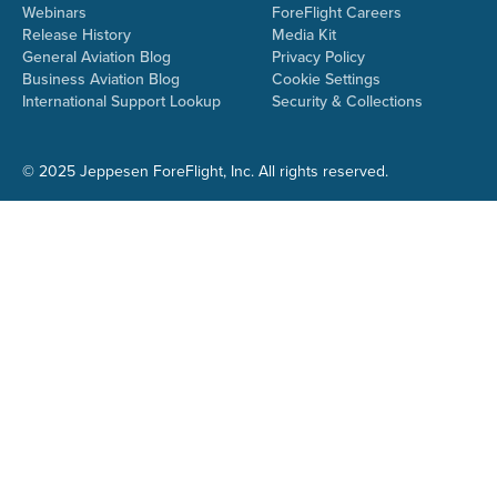
Webinars
ForeFlight Careers
Release History
Media Kit
General Aviation Blog
Privacy Policy
Business Aviation Blog
Cookie Settings
International Support Lookup
Security & Collections
©
2025 Jeppesen ForeFlight, Inc. All rights reserved.