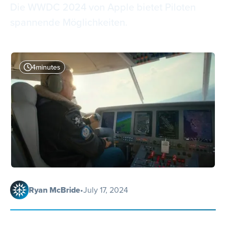
Die WWDC 2024 von Apple bietet Piloten
spannende Möglichkeiten.
4
minutes
Ryan McBride
•
July 17, 2024