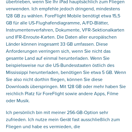
übertrieben, wenn Sie Ihr iPad hauptsächlich zum Fliegen
verwenden. Ich empfehle jedoch dringend, mindestens
128 GB zu wählen. ForeFlight Mobile benötigt etwa 15,5
GB für alle US-Flughafendiagramme, A/FD-Blätter,
Instrumentenverfahren, Dokumente, VFR-Sektionalkarten
und IFR-Enroute-Karten. Die Daten aller europäischen
Länder können insgesamt 33 GB umfassen. Diese
Anforderungen verringern sich, wenn Sie nicht das
gesamte Land auf einmal herunterladen. Wenn Sie
beispielsweise nur die US-Bundesstaaten östlich des
Mississippi herunterladen, benötigen Sie etwa 5 GB. Wenn
Sie also nicht dorthin fliegen, können Sie diese
Downloads überspringen. Mit 128 GB oder mehr haben Sie
reichlich Platz für ForeFlight sowie andere Apps, Filme
oder Musik.
Ich persönlich bin mit meiner 256-GB-Option sehr
zufrieden. Ich nutze mein Gerät fast ausschließlich zum
Fliegen und habe es vermieden, die