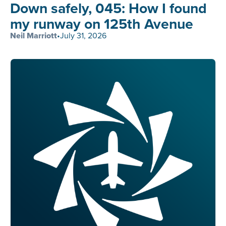
Down safely, 045: How I found
my runway on 125th Avenue
Neil Marriott
•
July 31, 2026