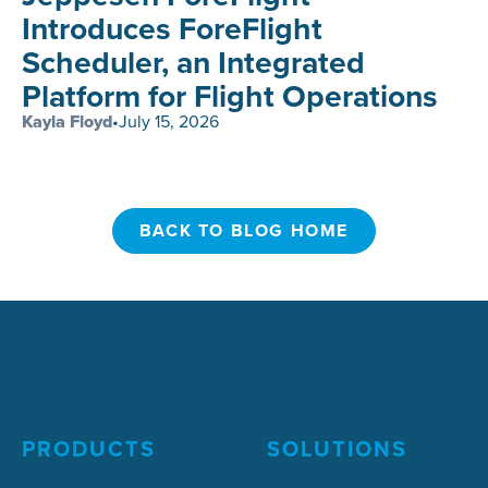
Introduces ForeFlight
Scheduler, an Integrated
Platform for Flight Operations
Kayla Floyd
•
July 15, 2026
BACK TO BLOG HOME
BACK TO BLOG HOME
PRODUCTS
SOLUTIONS