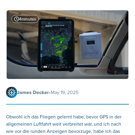
4
minutes
James Decker
•
May 19, 2025
Obwohl ich das Fliegen gelernt habe, bevor GPS in der
allgemeinen Luftfahrt weit verbreitet war, und ich nach
wie vor die runden Anzeigen bevorzuge, habe ich das