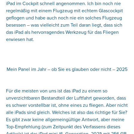
iPad im Cockpit schnell angenommen. Ich bin noch nie
regelmäßig mit einem Flugzeug mit echtem Glascockpit
geflogen und habe auch noch nie ein solches Flugzeug
besessen – was vielleicht zum Teil daran liegt, dass sich
das iPad als hervorragendes Werkzeug für das Fliegen
erwiesen hat.
Mein Panel im Jahr – ob Sie es glauben oder nicht – 2025
Für die meisten von uns ist das iPad zu einem so
unverzichtbaren Bestandteil der Luftfahrt geworden, dass
es schwer vorstellbar ist, ohne eines zu fliegen. Aber nicht
alle iPads sind gleich. Welches ist also das richtige für Sie?
Es gibt zwar keine allgemeingültige Antwort, aber meine
Top-Empfehlung (zum Zeitpunkt des Verfassens dieses
Artikels) ist das iPad mini (6. Generation, 2021) mit 256 GB