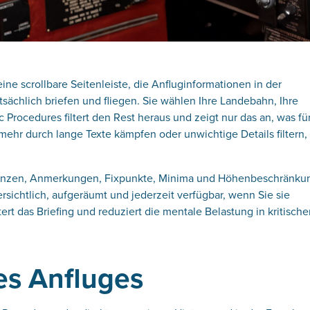
ne scrollbare Seitenleiste, die Anfluginformationen in der
tatsächlich briefen und fliegen. Sie wählen Ihre Landebahn, Ihre
 Procedures filtert den Rest heraus und zeigt nur das an, was für
 mehr durch lange Texte kämpfen oder unwichtige Details filtern,
equenzen, Anmerkungen, Fixpunkte, Minima und Höhenbeschränku
bersichtlich, aufgeräumt und jederzeit verfügbar, wenn Sie sie
ert das Briefing und reduziert die mentale Belastung in kritisch
es Anfluges