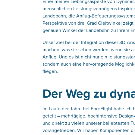
Einer meiner Lieblingsaspekte von Dynamic
menschlichen Leistungsvermögens inspiriert 
Landebahn, die Anflug-Befeuerungssystem
Perspektive von drei Grad Gleitwinkel zeigt
genauen Winkel der Landebahn zu Ihrem End
Unser Ziel bei der Integration dieser 3D-Ansi
machen, was sie sehen werden, wenn sie au
Anflug. Und es ist nicht nur ein leistungss
sondern auch eine hervorragende Möglichke
fliegen.
Der Weg zu dyn
Im Laufe der Jahre bei ForeFlight habe ic
geteilt – mehrtägige, hochintensive Design
und direkt zu vielen unserer beliebtesten 
vorangetrieben. Wir haben Komponenten dies