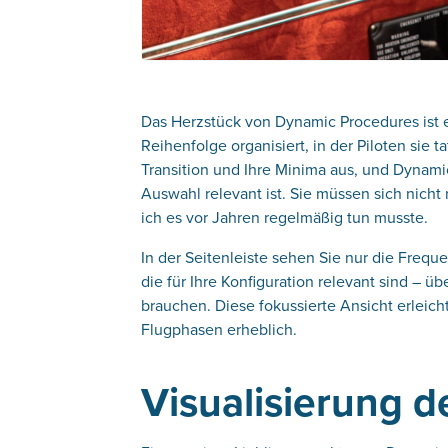
Das Herzstück von Dynamic Procedures ist ei
Reihenfolge organisiert, in der Piloten sie 
Transition und Ihre Minima aus, und Dynamic
Auswahl relevant ist. Sie müssen sich nicht
ich es vor Jahren regelmäßig tun musste.
In der Seitenleiste sehen Sie nur die Fr
die für Ihre Konfiguration relevant sind – ü
brauchen. Diese fokussierte Ansicht erleicht
Flugphasen erheblich.
Visualisierung d