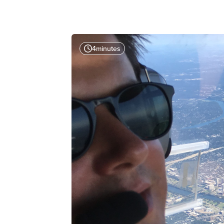
4
minutes