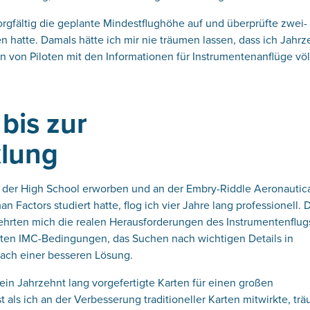
orgfältig die geplante Mindestflughöhe auf und überprüfte zwei-
en hatte. Damals hätte ich mir nie träumen lassen, dass ich Jahr
on von Piloten mit den Informationen für Instrumentenanflüge völ
bis zur
klung
der High School erworben und an der Embry-Riddle Aeronautic
 Factors studiert hatte, flog ich vier Jahre lang professionell. 
 lehrten mich die realen Herausforderungen des Instrumentenflug
ten IMC-Bedingungen, das Suchen nach wichtigen Details in
ach einer besseren Lösung.
ein Jahrzehnt lang vorgefertigte Karten für einen großen
st als ich an der Verbesserung traditioneller Karten mitwirkte, tr