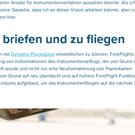
ierter Ansatz für Instrumentenverfahren aussehen könnte. Als ich
eine Garantie, dass ich an dieser Vision arbeiten könnte, aber i
nn hier.
 briefen und zu fliegen
ch mit
Dynamic Procedures
verwirklichen zu können, ForeFlights
ng von Insformationen des Instrumentenanflugs, der von Grund 
elt wurde und nicht nur eine Neuformatierung von Papierkarten
 von Grund auf neu überdacht und auf frühere ForeFlight-Funkti
dures aufgebaut, um das Instrumentenfliegen auf die nächste 