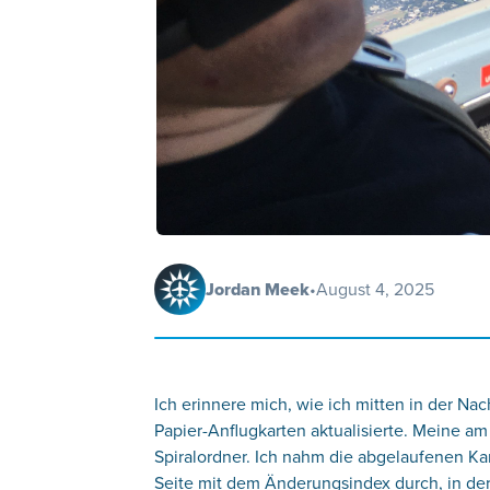
Jordan Meek
•
August 4, 2025
Ich erinnere mich, wie ich mitten in der Na
Papier-Anflugkarten aktualisierte. Meine a
Spiralordner. Ich nahm die abgelaufenen Kar
Seite mit dem Änderungsindex durch, in de