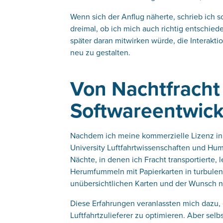
Wenn sich der Anflug näherte, schrieb ich s
dreimal, ob ich mich auch richtig entschied
später daran mitwirken würde, die Interakti
neu zu gestalten.
Von Nachtfracht 
Softwareentwic
Nachdem ich meine kommerzielle Lizenz in 
University Luftfahrtwissenschaften und Human
Nächte, in denen ich Fracht transportierte,
Herumfummeln mit Papierkarten in turbulen
unübersichtlichen Karten und der Wunsch n
Diese Erfahrungen veranlassten mich dazu, 
Luftfahrtzulieferer zu optimieren. Aber selb