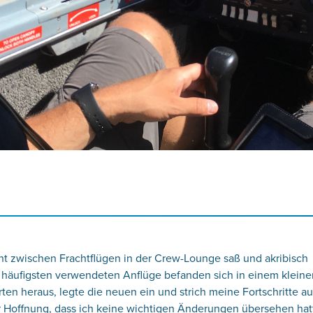
cht zwischen Frachtflügen in der Crew-Lounge saß und akribisch
m häufigsten verwendeten Anflüge befanden sich in einem kleine
ten heraus, legte die neuen ein und strich meine Fortschritte au
r Hoffnung, dass ich keine wichtigen Änderungen übersehen hat