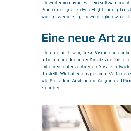
ich weiterhin davon, wie ein softwareorient
Produktdesigner zu ForeFlight kam, gab es k
wusste, wenn es irgendwo möglich wäre, da
Eine neue Art zu
Ich freue mich sehr, diese Vision nun endli
bahnbrechender neuer Ansatz zur Darstellu
mit einem datenzentrierten Ansatz entwick
darstellt. Wir haben das gesamte Verfahren
wie Procedure Advisor und Augmented Proce
zu heben.