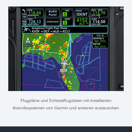
Flugpläne und Echtzeitflugdaten mit installierten
Avioniksystemen von Garmin und anderen austauschen.