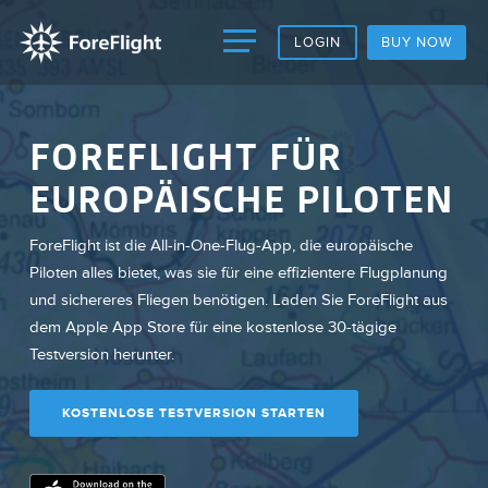
LOGIN
BUY NOW
FOREFLIGHT FÜR
EUROPÄISCHE PILOTEN
ForeFlight ist die All-in-One-Flug-App, die europäische
Piloten alles bietet, was sie für eine effizientere Flugplanung
und sichereres Fliegen benötigen. Laden Sie ForeFlight aus
dem Apple App Store für eine kostenlose 30-tägige
Testversion herunter.
KOSTENLOSE TESTVERSION STARTEN