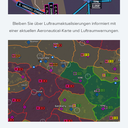
Bleiben Sie über Luftraumaktualisierungen informiert mit
einer aktuellen Aeronautical-Karte und Luftraumwarnungen.