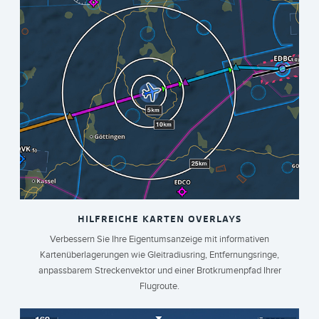
HILFREICHE KARTEN OVERLAYS
Verbessern Sie Ihre Eigentumsanzeige mit informativen
Kartenüberlagerungen wie Gleitradiusring, Entfernungsringe,
anpassbarem Streckenvektor und einer Brotkrumenpfad Ihrer
Flugroute.