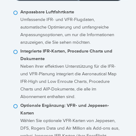
Anpassbare Luftfahrtkarte
Umfassende IFR- und VFR-Flugdaten,
automatische Optimierung und umfangreiche
Anpassungsoptionen, um nur die Informationen
anzuzeigen, die Sie sehen möchten.
Integrierte IFR-Karten, Procedure Charts und
Dokumente
Neben ihrer effektiven Unterstützung für die IFR-
und VFR-Planung integriert die Aeronautical Map
IFR-High und Low Enroute Charts, Procedure
Charts und AIP-Dokumente, die alle im
Abonnement enthalten sind.
Optionale Ergänzung: VFR- und Jeppesen-
Karten
Wählen Sie optionale VFR-Karten von Jeppesen,
DFS, Rogers Data und Air Million als Add-ons aus,
wobei Jeppesen IFR-Karten über ForeFlight